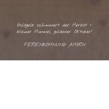
Goldgelb schimmert der Herbst -
blauer Himmel, goldener Oktober!
FERIENWOHNUNG AHORN
Ferienwohnung mit
53 qm Wohnfläche
für 2 bis 3 Personen
Das Zweiraum-Appartement "Ahorn" ist