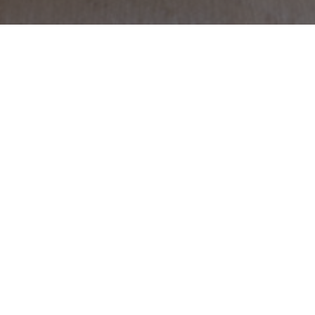
Buchen Sie direkt
online Ihre
Ferienwohnung bei
uns...
Über unsere Onlinebuchbarkeit von Holidu
können Sie einfach und bequem Ihren
Urlaub in einer unserer Ferienwohnungen
buchen.